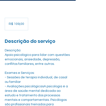
R$
109,00
R$ 109,00
Descrição do serviço
Descrição:
Apoio psicológico para lidar com questões
emocionais, ansiedade, depressão,
conflitos familiares, entre outros.
Exames e Serviços:
- Sessões de terapia individual, de casal
ou familiar
- Avaliações psicológicasA psicologia é a
área de saúde mental dedicada ao
estudo e tratamento dos processos
mentais e comportamentais. Psicólogos
são profissionais treinados para