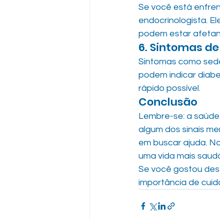
Se você está enfren
endocrinologista. El
podem estar afetand
6. Sintomas de
Sintomas como sede 
podem indicar diabe
rápido possível.
Conclusão
Lembre-se: a saúde 
algum dos sinais m
em buscar ajuda. No
uma vida mais saudá
Se você gostou dest
importância de cuid