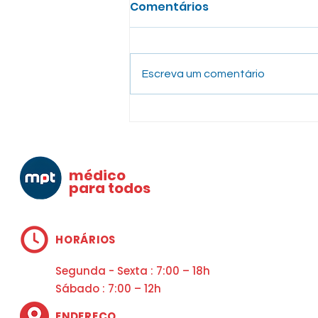
Comentários
Escreva um comentário
Janeiro Branco: A Hora
de Cuidar da Sua Saúde
Mental
médico
para todos
HORÁRIOS
Segunda - Sexta : 7:00 – 18h
Sábado : 7:00 – 12h
ENDEREÇO