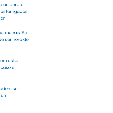
o ou perda 
estar ligadas 
ar.
ormonais. Se 
e ser hora de 
em estar 
 caso e 
podem ser 
 um 