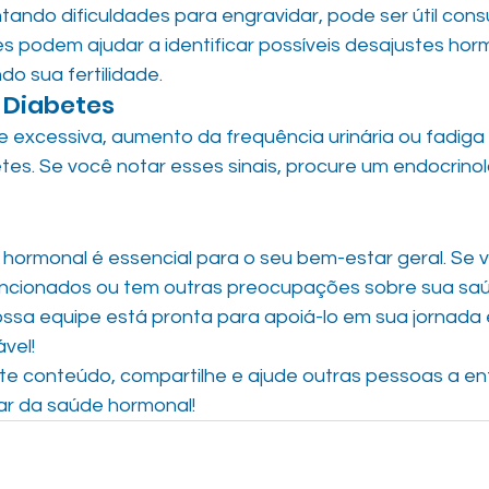
tando dificuldades para engravidar, pode ser útil cons
es podem ajudar a identificar possíveis desajustes hor
o sua fertilidade.
 Diabetes
excessiva, aumento da frequência urinária ou fadiga
tes. Se você notar esses sinais, procure um endocrinol
hormonal é essencial para o seu bem-estar geral. Se vo
encionados ou tem outras preocupações sobre sua saú
ssa equipe está pronta para apoiá-lo em sua jornada 
vel!
e conteúdo, compartilhe e ajude outras pessoas a en
ar da saúde hormonal!