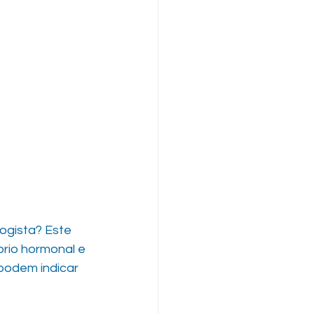
ogista? Este 
rio hormonal e 
podem indicar 