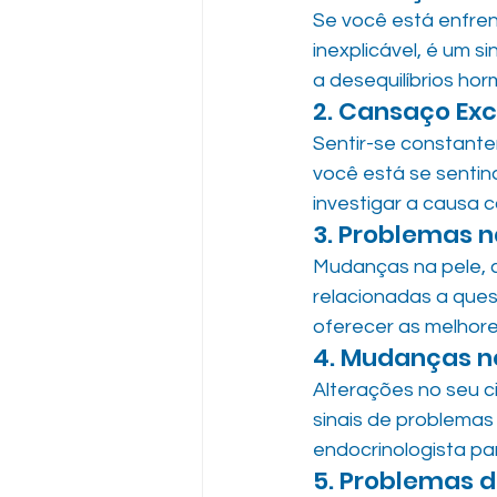
Se você está enfren
inexplicável, é um s
a desequilíbrios hor
2. Cansaço Exc
Sentir-se constant
você está se senti
investigar a causa 
3. Problemas n
Mudanças na pele, 
relacionadas a ques
oferecer as melhore
4. Mudanças n
Alterações no seu ci
sinais de problemas
endocrinologista pa
5. Problemas d