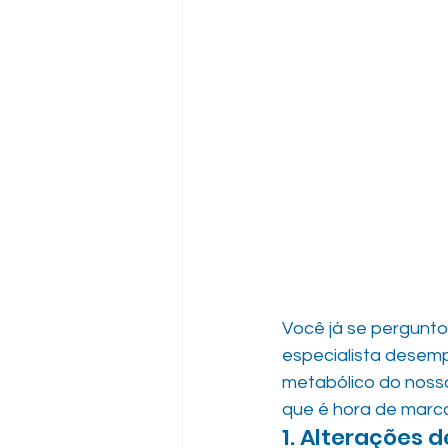
Você já se pergunt
especialista desem
metabólico do nosso
que é hora de marca
1. Alterações 