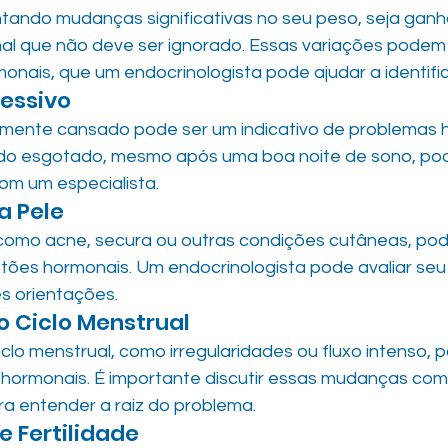
tando mudanças significativas no seu peso, seja ganh
inal que não deve ser ignorado. Essas variações podem 
monais, que um endocrinologista pode ajudar a identific
essivo
emente cansado pode ser um indicativo de problemas h
ndo esgotado, mesmo após uma boa noite de sono, pod
com um especialista.
a Pele
como acne, secura ou outras condições cutâneas, pod
tões hormonais. Um endocrinologista pode avaliar seu
s orientações.
o Ciclo Menstrual
clo menstrual, como irregularidades ou fluxo intenso, 
 hormonais. É importante discutir essas mudanças com
ra entender a raiz do problema.
e Fertilidade