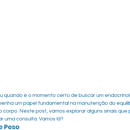
ou quando é o momento certo de buscar um endocrinol
penha um papel fundamental na manutenção do equilíb
 corpo. Neste post, vamos explorar alguns sinais que 
r uma consulta. Vamos lá?
de Peso